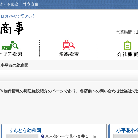
貸・不動産｜共立商事
営業時間：10
小平市の幼稚園
※物件情報の周辺施設紹介のページであり、各店舗への問い合わせは当社で
りんどう幼稚園
小平花小
東京都小平市花小金井１丁目