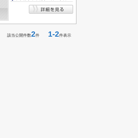
2
1-2
該当公開件数
件
件表示