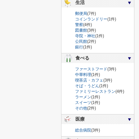
生活
郵便局
(7件)
コインランドリー
(1件)
警察
(4件)
図書館
(3件)
寺院・神社
(1件)
公民館
(2件)
銀行
(1件)
食べる
ファーストフード
(3件)
中華料理
(1件)
喫茶店・カフェ
(3件)
そば・うどん
(1件)
ファミリーレストラン
(4件)
ラーメン
(1件)
スイーツ
(1件)
その他
(2件)
医療
総合病院
(3件)