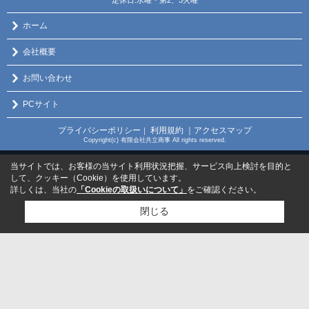
ホーム
会社概要
お問い合わせ
PCサイト
プライバシーポリシー
利用規約
｜アクセスマップ
｜
Copyright(c) 有限会社共立商事 All rights reserved.
当サイトでは、お客様の当サイト利用状況把握、サービス向上検討を目的と
して、クッキー（Cookie）を使用しています。
詳しくは、当社の
「Cookieの取扱いについて」
をご確認ください。
閉じる
検討リスト追加
お問い合わせ