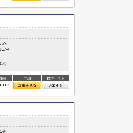
歩6分
歩17分
鉄骨
面積
詳細
検討リスト
0.03㎡
詳細を見る
追加する
1分