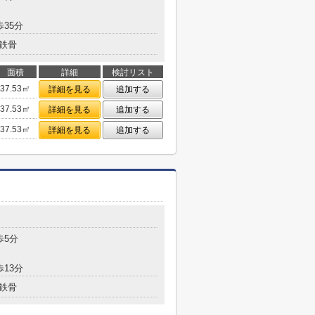
歩35分
鉄骨
面積
詳細
検討リスト
37.53㎡
詳細を見る
追加する
37.53㎡
詳細を見る
追加する
37.53㎡
詳細を見る
追加する
歩5分
歩13分
鉄骨