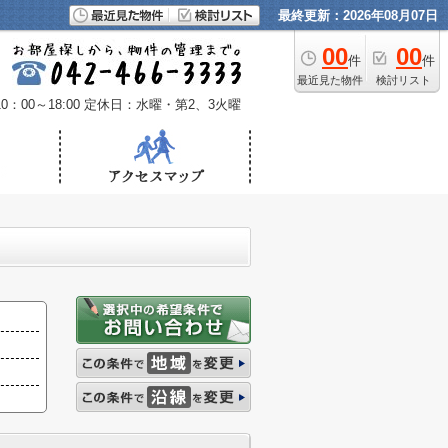
最終更新：2026年08月07日
00
00
件
件
最近見た物件
検討リスト
：00～18:00
定休日：水曜・第2、3火曜