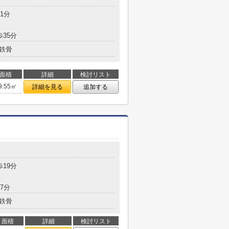
1分
歩35分
鉄骨
面積
詳細
検討リスト
9.55㎡
詳細を見る
追加する
歩19分
7分
鉄骨
面積
詳細
検討リスト