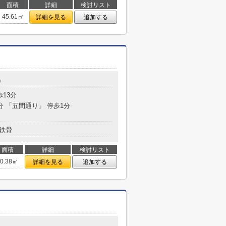
面積
詳細
検討リスト
45.61㎡
詳細を見る
追加する
9
歩13分
分 「五間通り」 停歩1分
鉄骨
面積
詳細
検討リスト
50.38㎡
詳細を見る
追加する