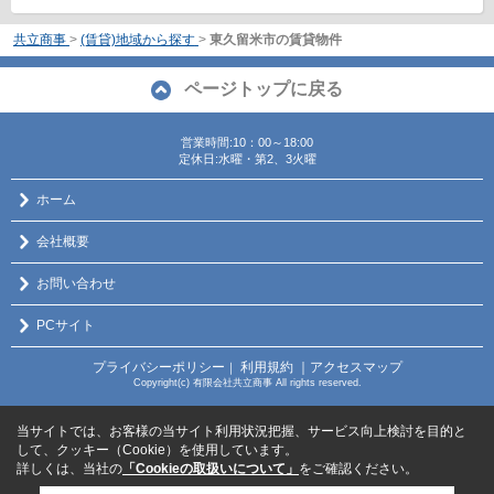
共立商事
>
(賃貸)地域から探す
>
東久留米市の賃貸物件
ページトップに戻る
営業時間:10：00～18:00
定休日:水曜・第2、3火曜
ホーム
会社概要
お問い合わせ
PCサイト
プライバシーポリシー
利用規約
｜アクセスマップ
｜
Copyright(c) 有限会社共立商事 All rights reserved.
当サイトでは、お客様の当サイト利用状況把握、サービス向上検討を目的と
して、クッキー（Cookie）を使用しています。
詳しくは、当社の
「Cookieの取扱いについて」
をご確認ください。