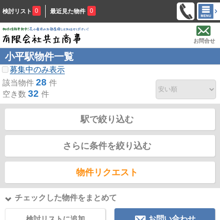
0
0
検討リスト
最近見た物件
お問合せ
小平駅物件一覧
募集中のみ表示
28
該当物件
件
32
空き数
件
駅で絞り込む
さらに条件を絞り込む
物件リクエスト
チェックした物件をまとめて
検討リストに追加
お問い合わせ