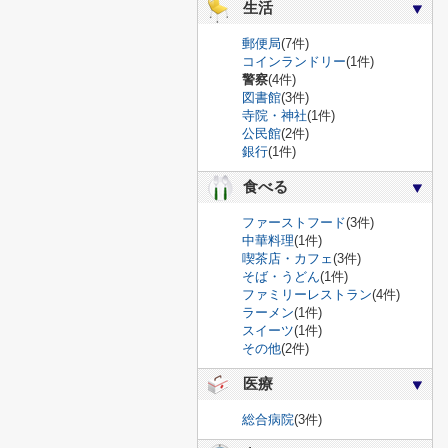
生活
郵便局
(7件)
コインランドリー
(1件)
警察
(4件)
図書館
(3件)
寺院・神社
(1件)
公民館
(2件)
銀行
(1件)
食べる
ファーストフード
(3件)
中華料理
(1件)
喫茶店・カフェ
(3件)
そば・うどん
(1件)
ファミリーレストラン
(4件)
ラーメン
(1件)
スイーツ
(1件)
その他
(2件)
医療
総合病院
(3件)