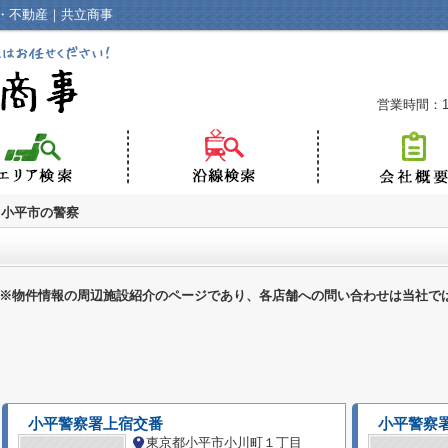
・不動産｜共立商事
営業時間：10
小平市の警察
※物件情報の周辺施設紹介のページであり、各店舗への問い合わせは当社で
小平警察署上宿交番
小平警察
東京都小平市小川町１丁目