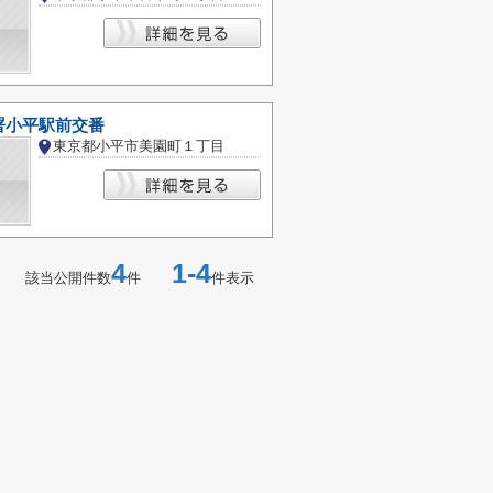
署小平駅前交番
東京都小平市美園町１丁目
4
1-4
該当公開件数
件
件表示