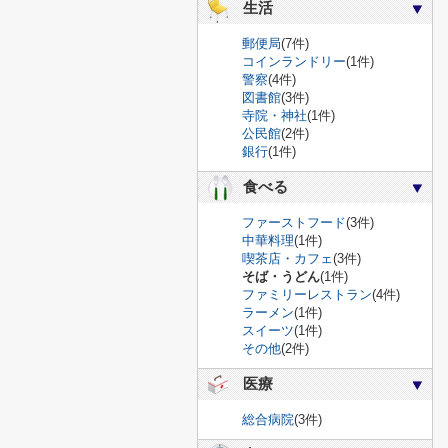
生活
郵便局
(7件)
コインランドリー
(1件)
警察
(4件)
図書館
(3件)
寺院・神社
(1件)
公民館
(2件)
銀行
(1件)
食べる
ファーストフード
(3件)
中華料理
(1件)
喫茶店・カフェ
(3件)
そば・うどん
(1件)
ファミリーレストラン
(4件)
ラーメン
(1件)
スイーツ
(1件)
その他
(2件)
医療
総合病院
(3件)