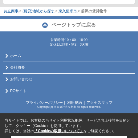
共立商事
>
(賃貸)地域から探す
>
東久留米市
>
前沢の賃貸物件
ページトップに戻る
営業時間:10：00～18:00
定休日:水曜・第2、3火曜
ホーム
会社概要
お問い合わせ
PCサイト
プライバシーポリシー
利用規約
｜アクセスマップ
｜
Copyright(c) 有限会社共立商事 All rights reserved.
当サイトでは、お客様の当サイト利用状況把握、サービス向上検討を目的と
して、クッキー（Cookie）を使用しています。
詳しくは、当社の
「Cookieの取扱いについて」
をご確認ください。