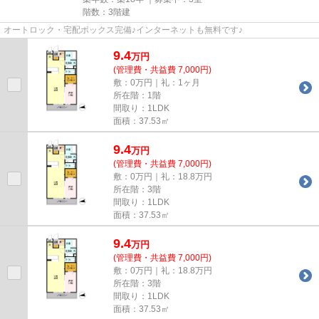
階数：3階建
オートロック・宅配ボックス完備♪インターネットも無料です♪
9.4
万
円
(管理費・共益費 7,000円)
敷：0万円｜礼：1ヶ月
所在階：1階
間取り：1LDK
面積：37.53㎡
9.4
万
円
(管理費・共益費 7,000円)
敷：0万円｜礼：18.8万円
所在階：3階
間取り：1LDK
面積：37.53㎡
9.4
万
円
(管理費・共益費 7,000円)
敷：0万円｜礼：18.8万円
所在階：3階
間取り：1LDK
面積：37.53㎡