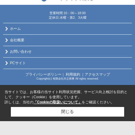
営業時間:10：00～18:00
定休日:水曜・第2、3火曜
ホーム
会社概要
お問い合わせ
PCサイト
プライバシーポリシー
利用規約
｜アクセスマップ
｜
Copyright(c) 有限会社共立商事 All rights reserved.
当サイトでは、お客様の当サイト利用状況把握、サービス向上検討を目的と
して、クッキー（Cookie）を使用しています。
詳しくは、当社の
「Cookieの取扱いについて」
をご確認ください。
閉じる