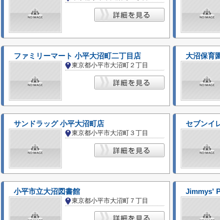
ファミリーマート 小平大沼町二丁目店
大沼保育
東京都小平市大沼町２丁目
サンドラッグ 小平大沼町店
セブンイ
東京都小平市大沼町３丁目
小平市立大沼図書館
Jimmys'
東京都小平市大沼町７丁目