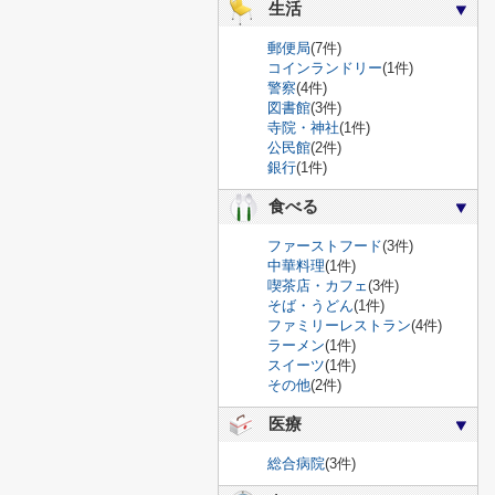
生活
郵便局
(7件)
コインランドリー
(1件)
警察
(4件)
図書館
(3件)
寺院・神社
(1件)
公民館
(2件)
銀行
(1件)
食べる
ファーストフード
(3件)
中華料理
(1件)
喫茶店・カフェ
(3件)
そば・うどん
(1件)
ファミリーレストラン
(4件)
ラーメン
(1件)
スイーツ
(1件)
その他
(2件)
医療
総合病院
(3件)