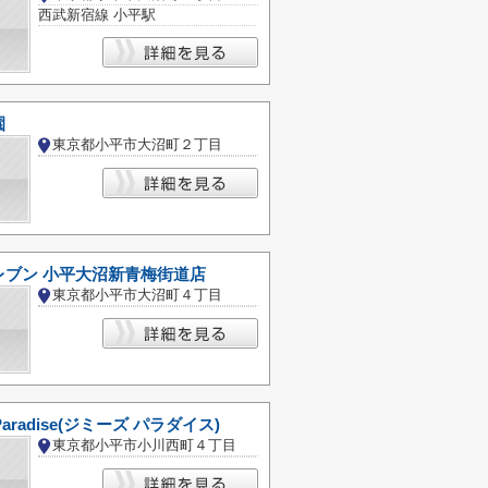
西武新宿線 小平駅
園
東京都小平市大沼町２丁目
レブン 小平大沼新青梅街道店
東京都小平市大沼町４丁目
 Paradise(ジミーズ パラダイス)
東京都小平市小川西町４丁目