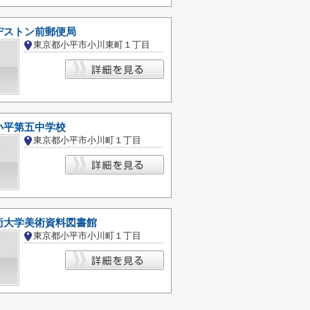
ヂストン前郵便局
東京都小平市小川東町１丁目
小平第五中学校
東京都小平市小川町１丁目
術大学美術資料図書館
東京都小平市小川町１丁目