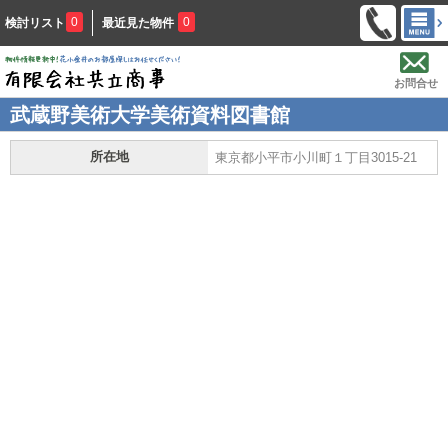
0
0
検討リスト
最近見た物件
お問合せ
武蔵野美術大学美術資料図書館
所在地
東京都小平市小川町１丁目3015-21