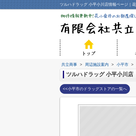
ツルハドラッグ 小平小川店情報ページ｜
共立商事
>
周辺施設案内
>
小平市
>
ツルハドラッグ 小平小川店
<<小平市のドラッグストアの一覧へ