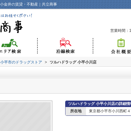
花小金井の賃貸・不動産｜共立商事
営業時間：10
小平市のドラッグストア
>
ツルハドラッグ 小平小川店
ツルハドラッグ 小平小川店の詳細情
所在地
東京都小平市小川西町４丁