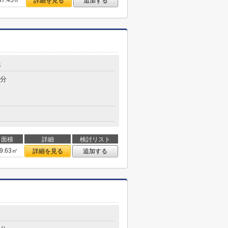
37.45㎡
詳細を見る
追加する
8
3分
面積
詳細
検討リスト
9.63㎡
詳細を見る
追加する