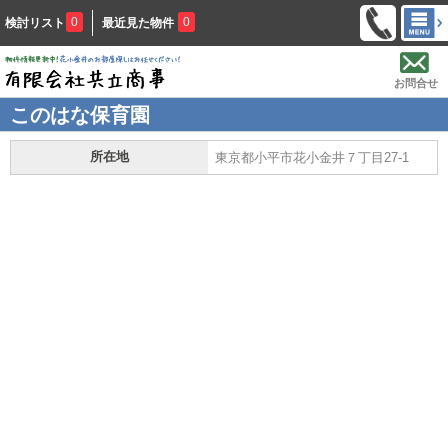
0
0
検討リスト
最近見た物件
お問合せ
このはな保育園
所在地
東京都小平市花小金井７丁目27-1