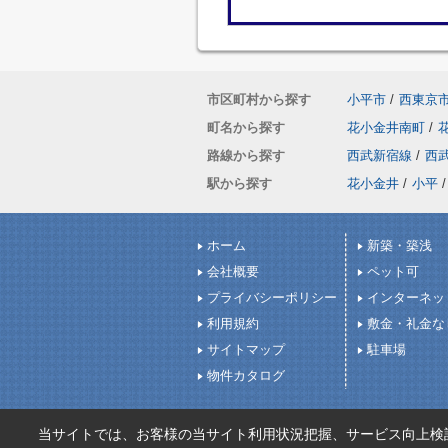
市区町村から探す
小平市
/
西東京
町名から探す
花小金井南町
/
路線から探す
西武新宿線
/
西
駅から探す
花小金井
/
小平
/
ホーム
新築・築浅
会社概要
ペット可
プライバシーポリシー
インターネッ
利用規約
敷金・礼金な
サイトマップ
駐車場
物件カタログ
当サイトでは、お客様の当サイト利用状況把握、サービス向上検討