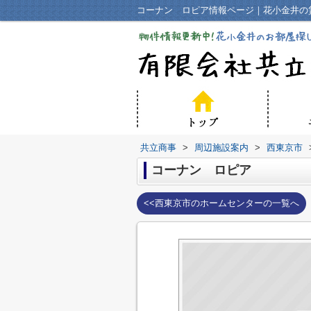
コーナン ロピア情報ページ｜花小金井の
共立商事
>
周辺施設案内
>
西東京市
コーナン ロピア
<<西東京市のホームセンターの一覧へ