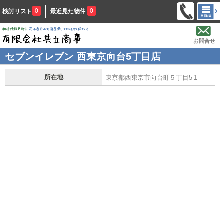
0
0
検討リスト
最近見た物件
お問合せ
セブンイレブン 西東京向台5丁目店
所在地
東京都西東京市向台町５丁目5-1