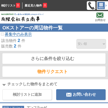
0
0
検討リスト
最近見た物件
お問合せ
OKストアーの周辺物件一覧
募集中のみ表示
2
該当物件
件
2
販売数
件
さらに条件を絞り込む
物件リクエスト
チェックした物件をまとめて
検討リストに追加
お問い合わせ
アンフラーゼ
賃貸｜アパート