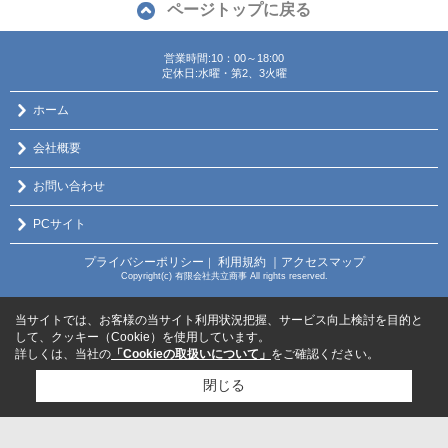
ページトップに戻る
営業時間:10：00～18:00
定休日:水曜・第2、3火曜
ホーム
会社概要
お問い合わせ
PCサイト
プライバシーポリシー
利用規約
｜アクセスマップ
｜
Copyright(c) 有限会社共立商事 All rights reserved.
当サイトでは、お客様の当サイト利用状況把握、サービス向上検討を目的と
して、クッキー（Cookie）を使用しています。
詳しくは、当社の
「Cookieの取扱いについて」
をご確認ください。
閉じる