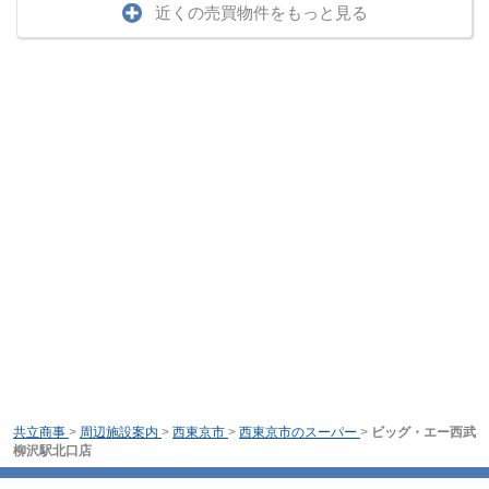
近くの売買物件をもっと見る
共立商事
>
周辺施設案内
>
西東京市
>
西東京市のスーパー
>
ビッグ・エー西武
柳沢駅北口店