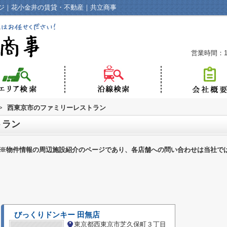
ジ｜花小金井の賃貸・不動産｜共立商事
営業時間：10
>
西東京市のファミリーレストラン
トラン
※物件情報の周辺施設紹介のページであり、各店舗への問い合わせは当社で
びっくりドンキー 田無店
東京都西東京市芝久保町３丁目