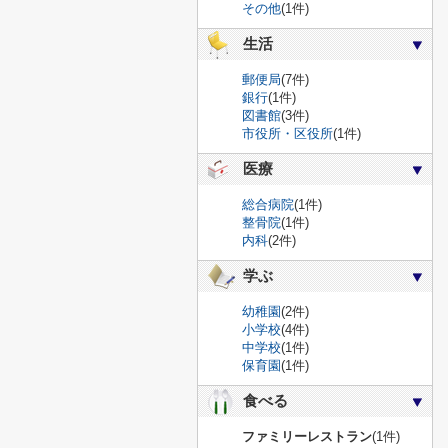
その他
(1件)
生活
郵便局
(7件)
銀行
(1件)
図書館
(3件)
市役所・区役所
(1件)
医療
総合病院
(1件)
整骨院
(1件)
内科
(2件)
学ぶ
幼稚園
(2件)
小学校
(4件)
中学校
(1件)
保育園
(1件)
食べる
ファミリーレストラン
(1件)