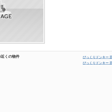
の近くの物件
びっくりドンキー 
びっくりドンキー 