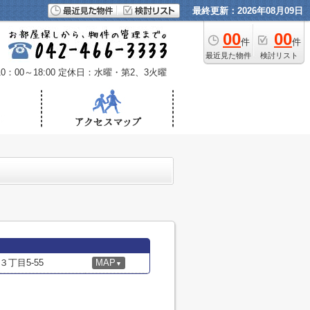
最終更新：2026年08月09日
00
00
件
件
最近見た物件
検討リスト
：00～18:00
定休日：水曜・第2、3火曜
丁目5-55
MAP
▼