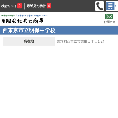
0
0
検討リスト
最近見た物件
お問合せ
西東京市立明保中学校
所在地
東京都西東京市東町１丁目1-24