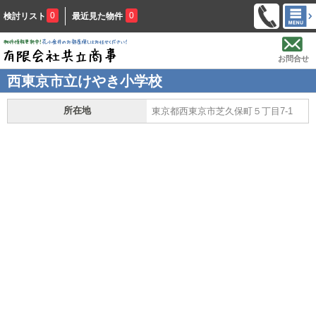
0
0
検討リスト
最近見た物件
お問合せ
西東京市立けやき小学校
所在地
東京都西東京市芝久保町５丁目7-1