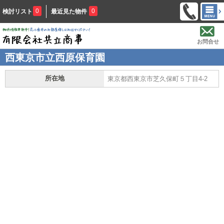
0
0
検討リスト
最近見た物件
お問合せ
西東京市立西原保育園
所在地
東京都西東京市芝久保町５丁目4-2