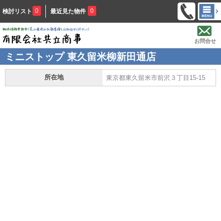
0
0
検討リスト
最近見た物件
お問合せ
ミニストップ 東久留米柳新田通店
所在地
東京都東久留米市前沢３丁目15-15