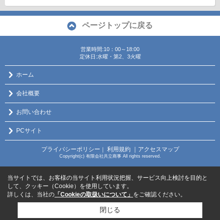
ページトップに戻る
営業時間:10：00～18:00
定休日:水曜・第2、3火曜
ホーム
会社概要
お問い合わせ
PCサイト
プライバシーポリシー
利用規約
｜アクセスマップ
｜
Copyright(c) 有限会社共立商事 All rights reserved.
当サイトでは、お客様の当サイト利用状況把握、サービス向上検討を目的と
して、クッキー（Cookie）を使用しています。
詳しくは、当社の
「Cookieの取扱いについて」
をご確認ください。
閉じる