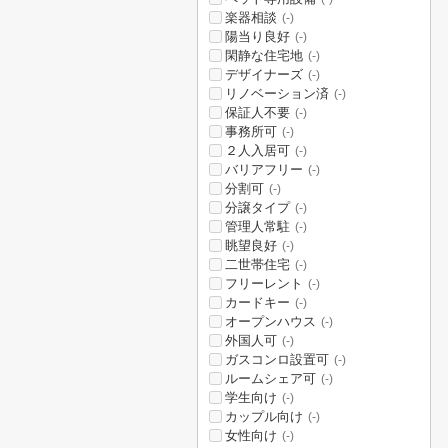
楽器相談
(-)
陽当り良好
(-)
閑静な住宅地
(-)
デザイナーズ
(-)
リノベーション済
(-)
保証人不要
(-)
事務所可
(-)
２人入居可
(-)
バリアフリー
(-)
分割可
(-)
分譲タイプ
(-)
管理人常駐
(-)
眺望良好
(-)
二世帯住宅
(-)
フリーレント
(-)
カードキー
(-)
オープンハウス
(-)
外国人可
(-)
ガスコンロ設置可
(-)
ルームシェア可
(-)
学生向け
(-)
カップル向け
(-)
女性向け
(-)