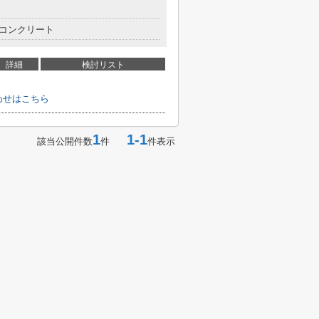
コンクリート
詳細
検討リスト
わせはこちら
1
1-1
該当公開件数
件
件表示