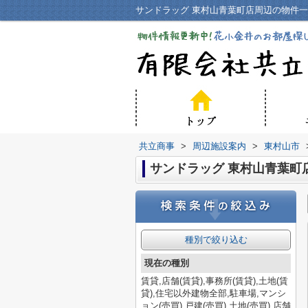
サンドラッグ 東村山青葉町店周辺の物件
共立商事
>
周辺施設案内
>
東村山市
サンドラッグ 東村山青葉町
種別で絞り込む
現在の種別
賃貸,店舗(賃貸),事務所(賃貸),土地(賃
貸),住宅以外建物全部,駐車場,マンシ
ョン(売買),戸建(売買),土地(売買),店舗