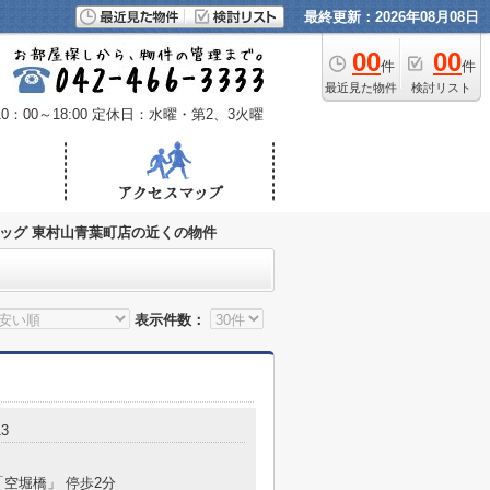
最終更新：2026年08月08日
00
00
件
件
最近見た物件
検討リスト
：00～18:00
定休日：水曜・第2、3火曜
ッグ 東村山青葉町店の近くの物件
表示件数：
3
「空堀橋」 停歩2分