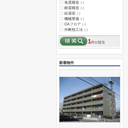
免震構造
(-)
耐震構造
(-)
給湯室
(-)
機械警備
(-)
OAフロア
(-)
外断熱工法
(-)
1
件が該当
新着物件