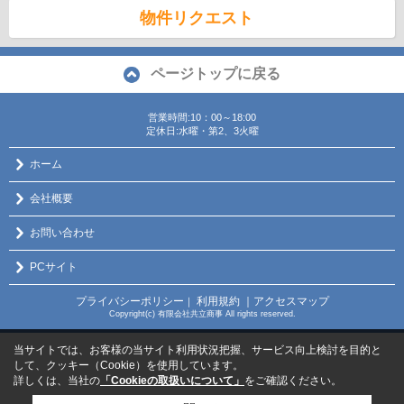
物件リクエスト
ページトップに戻る
営業時間:10：00～18:00
定休日:水曜・第2、3火曜
ホーム
会社概要
お問い合わせ
PCサイト
プライバシーポリシー
利用規約
｜アクセスマップ
｜
Copyright(c) 有限会社共立商事 All rights reserved.
当サイトでは、お客様の当サイト利用状況把握、サービス向上検討を目的と
して、クッキー（Cookie）を使用しています。
詳しくは、当社の
「Cookieの取扱いについて」
をご確認ください。