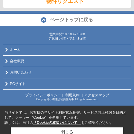
物件リクエスト
ページトップに戻る
営業時間:10：00～18:00
定休日:水曜・第2、3火曜
ホーム
会社概要
お問い合わせ
PCサイト
プライバシーポリシー
利用規約
｜アクセスマップ
｜
Copyright(c) 有限会社共立商事 All rights reserved.
当サイトでは、お客様の当サイト利用状況把握、サービス向上検討を目的と
して、クッキー（Cookie）を使用しています。
詳しくは、当社の
「Cookieの取扱いについて」
をご確認ください。
閉じる