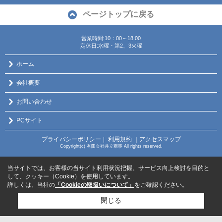
ページトップに戻る
営業時間:10：00～18:00
定休日:水曜・第2、3火曜
ホーム
会社概要
お問い合わせ
PCサイト
プライバシーポリシー
利用規約
｜アクセスマップ
｜
Copyright(c) 有限会社共立商事 All rights reserved.
当サイトでは、お客様の当サイト利用状況把握、サービス向上検討を目的と
して、クッキー（Cookie）を使用しています。
詳しくは、当社の
「Cookieの取扱いについて」
をご確認ください。
閉じる