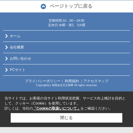
ページトップに戻る
営業時間:10：00～18:00
定休日:水曜・第2、3火曜
ホーム
会社概要
お問い合わせ
PCサイト
プライバシーポリシー
利用規約
｜アクセスマップ
｜
Copyright(c) 有限会社共立商事 All rights reserved.
当サイトでは、お客様の当サイト利用状況把握、サービス向上検討を目的と
して、クッキー（Cookie）を使用しています。
詳しくは、当社の
「Cookieの取扱いについて」
をご確認ください。
閉じる