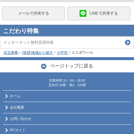
メールで共有する
LINEで共有する
こだわり特集
インターネット無料賃貸特集
共立商事
>
(賃貸)地域から探す
>
小平市
>
エスポワール
ページトップに戻る
営業時間:10：00～18:00
定休日:水曜・第2、3火曜
ホーム
会社概要
お問い合わせ
PCサイト