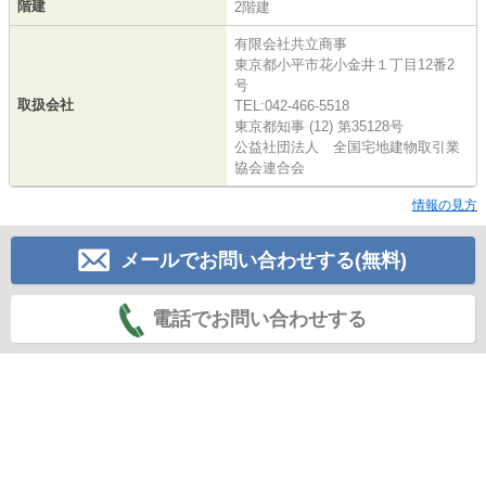
階建
2階建
有限会社共立商事
東京都小平市花小金井１丁目12番2
号
取扱会社
TEL:042-466-5518
東京都知事 (12) 第35128号
公益社団法人 全国宅地建物取引業
協会連合会
情報の見方
メールでお問い合わせする(無料)
電話でお問い合わせする