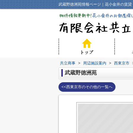
武蔵野徳洲苑情報ページ｜花小金井の賃貸
共立商事
>
周辺施設案内
>
西東京市
武蔵野徳洲苑
<<西東京市のその他の一覧へ