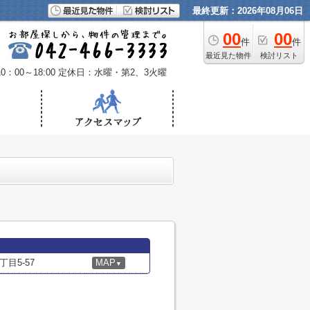
最終更新：2026年08月06日
00
00
件
件
最近見た物件
検討リスト
：00～18:00
定休日：水曜・第2、3火曜
目5-57
MAP
▼