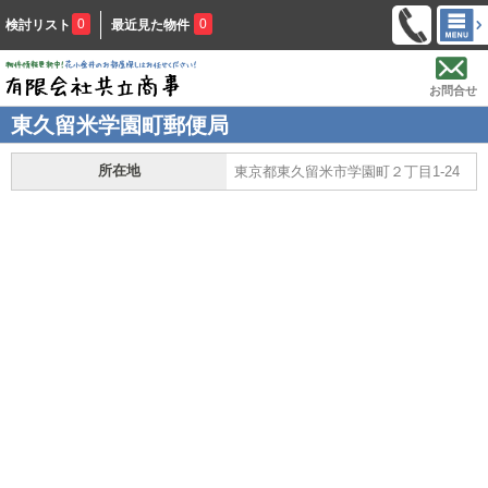
0
0
検討リスト
最近見た物件
お問合せ
東久留米学園町郵便局
所在地
東京都東久留米市学園町２丁目1-24