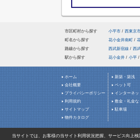
市区町村から探す
小平市
/
西東京
町名から探す
花小金井南町
/
路線から探す
西武新宿線
/
西
駅から探す
花小金井
/
小平
/
ホーム
新築・築浅
会社概要
ペット可
プライバシーポリシー
インターネッ
利用規約
敷金・礼金な
サイトマップ
駐車場
物件カタログ
当サイトでは、お客様の当サイト利用状況把握、サービス向上検討