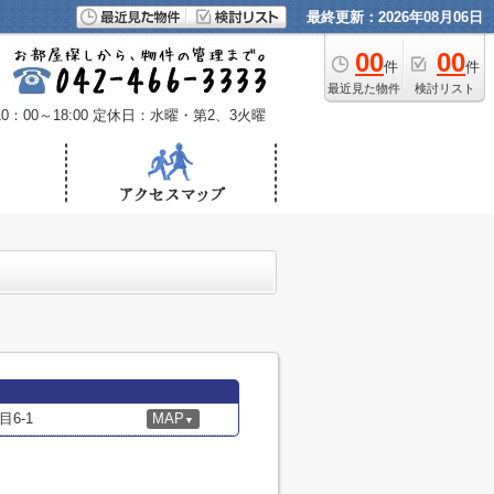
最終更新：2026年08月06日
00
00
件
件
最近見た物件
検討リスト
：00～18:00
定休日：水曜・第2、3火曜
6-1
MAP
▼