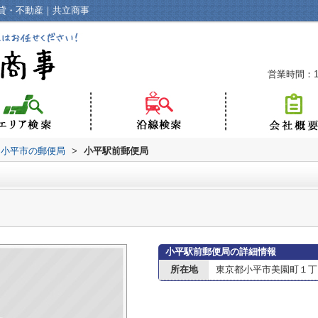
貸・不動産｜共立商事
営業時間：10
小平市の郵便局
>
小平駅前郵便局
小平駅前郵便局の詳細情報
所在地
東京都小平市美園町１丁目