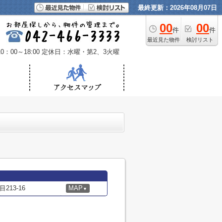
最終更新：2026年08月07日
00
00
件
件
最近見た物件
検討リスト
：00～18:00
定休日：水曜・第2、3火曜
13-16
MAP
▼