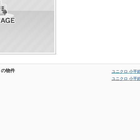
くの物件
ユニクロ 小平
ユニクロ 小平