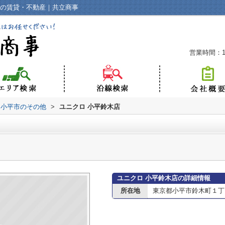
井の賃貸・不動産｜共立商事
営業時間：10
小平市のその他
>
ユニクロ 小平鈴木店
ユニクロ 小平鈴木店の詳細情報
所在地
東京都小平市鈴木町１丁目2