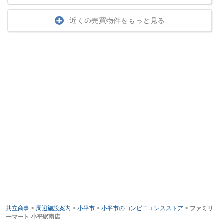
近くの売買物件をもっと見る
共立商事
>
周辺施設案内
>
小平市
>
小平市のコンビニエンスストア
>
ファミリ
ーマート 小平駅南店