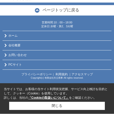
ページトップに戻る
営業時間:10：00～18:00
定休日:水曜・第2、3火曜
ホーム
会社概要
お問い合わせ
PCサイト
プライバシーポリシー
利用規約
｜アクセスマップ
｜
Copyright(c) 有限会社共立商事 All rights reserved.
当サイトでは、お客様の当サイト利用状況把握、サービス向上検討を目的と
して、クッキー（Cookie）を使用しています。
詳しくは、当社の
「Cookieの取扱いについて」
をご確認ください。
閉じる