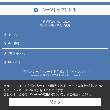
ページトップに戻る
営業時間:10：00～18:00
定休日:水曜・第2、3火曜
ホーム
会社概要
お問い合わせ
PCサイト
プライバシーポリシー
利用規約
｜アクセスマップ
｜
Copyright(c) 有限会社共立商事 All rights reserved.
当サイトでは、お客様の当サイト利用状況把握、サービス向上検討を目的と
して、クッキー（Cookie）を使用しています。
詳しくは、当社の
「Cookieの取扱いについて」
をご確認ください。
閉じる