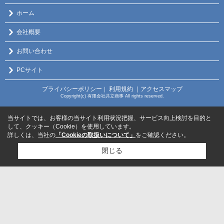
ホーム
会社概要
お問い合わせ
PCサイト
プライバシーポリシー
利用規約
｜アクセスマップ
｜
Copyright(c) 有限会社共立商事 All rights reserved.
当サイトでは、お客様の当サイト利用状況把握、サービス向上検討を目的と
して、クッキー（Cookie）を使用しています。
詳しくは、当社の
「Cookieの取扱いについて」
をご確認ください。
閉じる