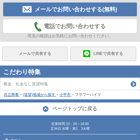
メールでお問い合わせする(無料)
電話でお問い合わせする
現況の確認はお気軽にお問い合わせください。
メールで共有する
LINEで共有する
こだわり特集
敷金・礼金なし賃貸特集
共立商事
>
(賃貸)地域から探す
>
小平市
>
フラワーハイツ
ページトップに戻る
営業時間:10：00～18:00
定休日:水曜・第2、3火曜