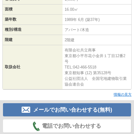
面積
16.00㎡
築年数
1989年 6月 (築37年)
種別/構造
アパート/木造
階建
2階建
有限会社共立商事
東京都小平市花小金井１丁目12番2
号
取扱会社
TEL:042-466-5518
東京都知事 (12) 第35128号
公益社団法人 全国宅地建物取引業
協会連合会
情報の見方
メールでお問い合わせする(無料)
電話でお問い合わせする