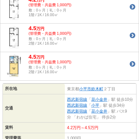
万
円
(管理費・共益費 1,000円)
敷：0ヶ月｜礼：0ヶ月
1階 / 1K / 16.00㎡
4.5
万
円
(管理費・共益費 1,000円)
敷：0ヶ月｜礼：0ヶ月
2階 / 1K / 16.00㎡
4.5
万
円
(管理費・共益費 1,000円)
敷：0ヶ月｜礼：0ヶ月
2階 / 1K / 16.00㎡
所在地
東京都
小平市
鈴木町
２丁目
西武新宿線
「
花小金井
」駅 徒歩10分
西武新宿線
「
小平
」駅 徒歩34分
交通
西武新宿線
「
花小金井
」駅 バス9
分 「わかば住宅」 停歩2分
賃料
4.2万円～4.5万円
管理費等
1,000円