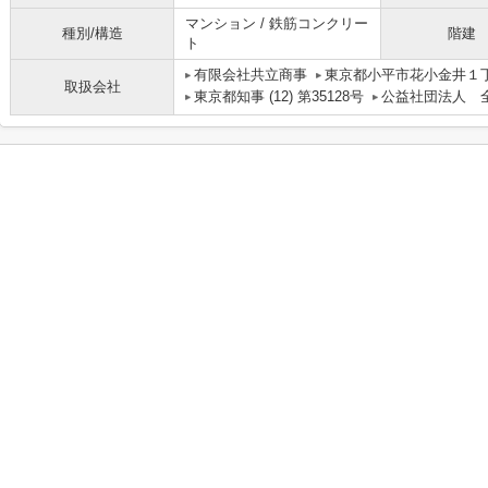
マンション / 鉄筋コンクリー
種別/構造
階建
ト
有限会社共立商事
東京都小平市花小金井１丁
取扱会社
東京都知事 (12) 第35128号
公益社団法人 