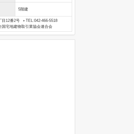
5階建
目12番2号
TEL:042-466-5518
全国宅地建物取引業協会連合会