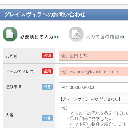
グレイスヴィラ
へのお問い合わせ
お名前
必須
メールアドレス
必須
電話番号
任意
【グレイスヴィラへのお問い合わせ】
内容
任意