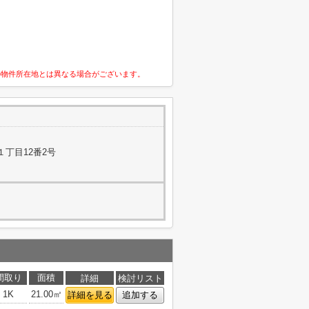
の物件所在地とは異なる場合がございます。
丁目12番2号
間取り
面積
詳細
検討リスト
1K
21.00㎡
詳細を見る
追加する