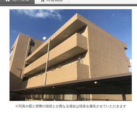
※写真や図と実際の現状とが異なる場合は現状を優先させていただきます