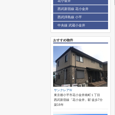
花小金井
西武新宿線 花小金井
西武拝島線 小平
中央線 武蔵小金井
おすすめ物件
サンクレアⅣ
東京都小平市花小金井南町１丁目
西武新宿線「花小金井」駅 徒歩7分
築16年