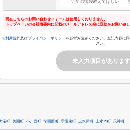
現在こちらのお問い合わせフォームは使用しておりません。
トップページの会社概要内に記載のメールアドレス宛に送信をお願い致し
※
利用規約
及び
プライバシーポリシー
を必ずお読みください。左記内容に同
さい。
未入力項目がありま
大沼町
美園町
小川西町
学園西町
学園東町
上水新町
上水本町
天神町