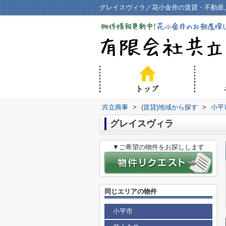
グレイスヴィラ／花小金井の賃貸・不動産
共立商事
>
(賃貸)地域から探す
>
小平
グレイスヴィラ
▼ご希望の物件をお探しします
同じエリアの物件
小平市