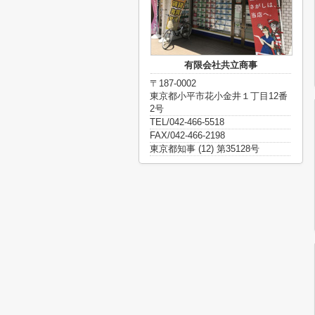
有限会社共立商事
〒187-0002
東京都小平市花小金井１丁目12番
2号
TEL/042-466-5518
FAX/042-466-2198
東京都知事 (12) 第35128号