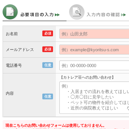
お名前
必須
メールアドレス
必須
電話番号
任意
【カトレア荘へのお問い合わせ】
内容
任意
現在こちらのお問い合わせフォームは使用しておりません。