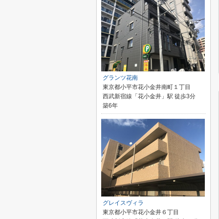
グランツ花南
東京都小平市花小金井南町１丁目
西武新宿線「花小金井」駅 徒歩3分
築6年
グレイスヴィラ
東京都小平市花小金井６丁目