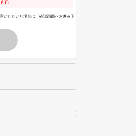
ます。
意いただいた場合は、確認画面へお進み下
す