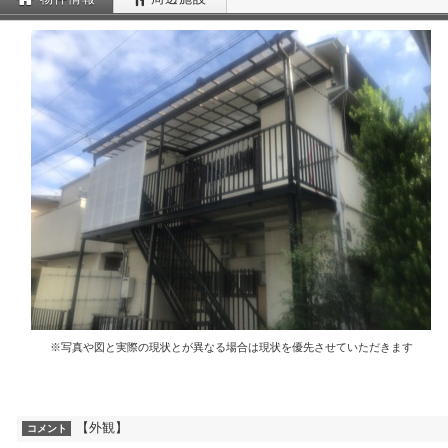
※写真や図と実際の現状とが異なる場合は現状を優先させていただきます
【外観】
コメント