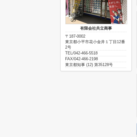
有限会社共立商事
〒187-0002
東京都小平市花小金井１丁目12番
2号
TEL/042-466-5518
FAX/042-466-2198
東京都知事 (12) 第35128号