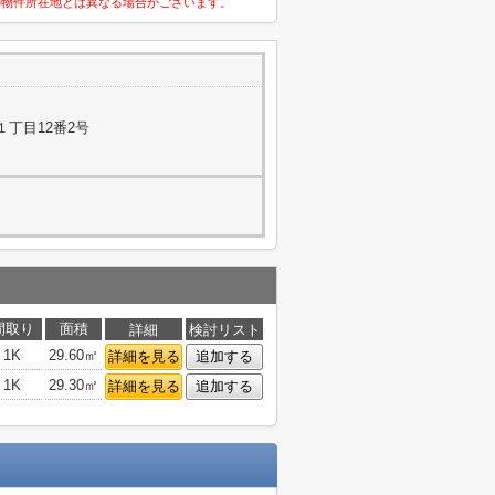
の物件所在地とは異なる場合がございます。
丁目12番2号
間取り
面積
詳細
検討リスト
1K
29.60㎡
詳細を見る
追加する
1K
29.30㎡
詳細を見る
追加する