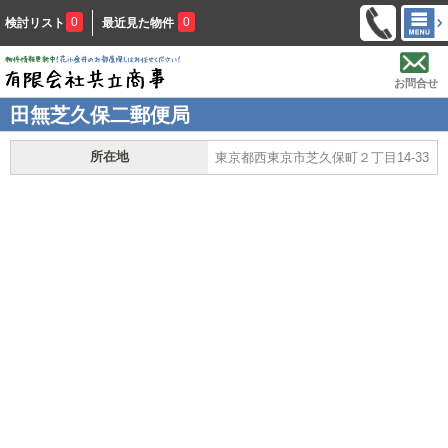
0
0
検討リスト
最近見た物件
お問合せ
田無芝久保二郵便局
所在地
東京都西東京市芝久保町２丁目14-33