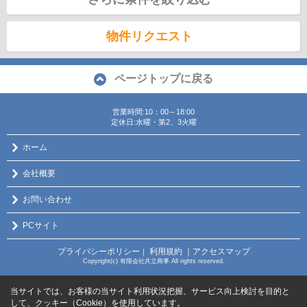
物件リクエスト
ページトップに戻る
営業時間:10：00～18:00
定休日:水曜・第2、3火曜
ホーム
会社概要
お問い合わせ
PCサイト
プライバシーポリシー
利用規約
｜アクセスマップ
｜
Copyright(c) 有限会社共立商事 All rights reserved.
当サイトでは、お客様の当サイト利用状況把握、サービス向上検討を目的と
して、クッキー（Cookie）を使用しています。