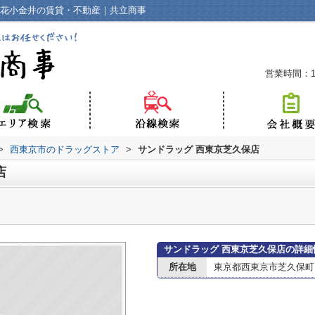
｜花小金井の賃貸・不動産｜共立商事
営業時間：10
>
西東京市のドラッグストア
>
サンドラッグ 西東京芝久保店
店
サンドラッグ 西東京芝久保店の詳細
所在地
東京都西東京市芝久保町１