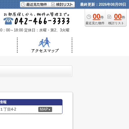
最終更新：2026年08月09日
00
00
件
件
最近見た物件
検討リスト
：00～18:00
定休日：水曜・第2、3火曜
情報
丁目4-2
MAP
▼