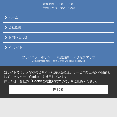
営業時間:10：00～18:00
定休日:水曜・第2、3火曜
ホーム
会社概要
お問い合わせ
PCサイト
プライバシーポリシー
利用規約
｜アクセスマップ
｜
Copyright(c) 有限会社共立商事 All rights reserved.
当サイトでは、お客様の当サイト利用状況把握、サービス向上検討を目的と
して、クッキー（Cookie）を使用しています。
詳しくは、当社の
「Cookieの取扱いについて」
をご確認ください。
閉じる
検討リスト追加
お問い合わせ