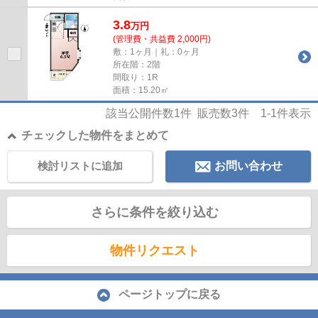
3.8
万
円
(管理費・共益費 2,000円)
敷：1ヶ月｜礼：0ヶ月
所在階：2階
間取り：1R
面積：15.20㎡
該当公開件数
1
件 販売数
3
件
1-1
件表示
チェックした物件をまとめて
検討リストに追加
お問い合わせ
さらに条件を絞り込む
物件リクエスト
ページトップに戻る