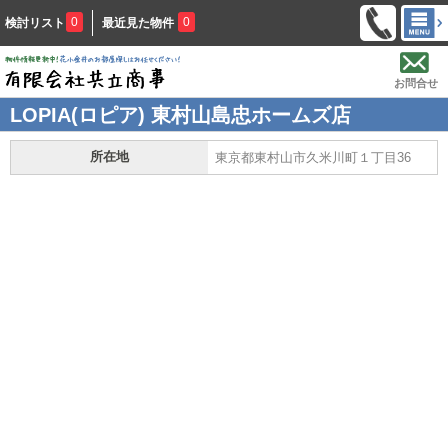
0
0
検討リスト
最近見た物件
お問合せ
LOPIA(ロピア) 東村山島忠ホームズ店
所在地
東京都東村山市久米川町１丁目36