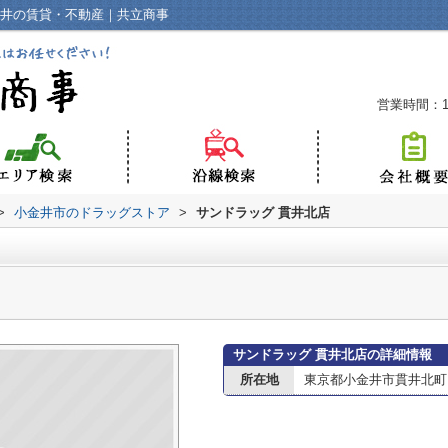
金井の賃貸・不動産｜共立商事
営業時間：10
>
小金井市のドラッグストア
>
サンドラッグ 貫井北店
サンドラッグ 貫井北店の詳細情報
所在地
東京都小金井市貫井北町２