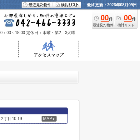
最終更新：2026年08月09日
00
00
件
件
最近見た物件
検討リスト
：00～18:00
定休日：水曜・第2、3火曜
丁目10-19
MAP
▼