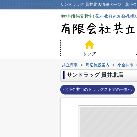
サンドラッグ 貫井北店情報ページ｜花小
共立商事
>
周辺施設案内
>
小金井市
サンドラッグ 貫井北店
<<小金井市のドラッグストアの一覧へ