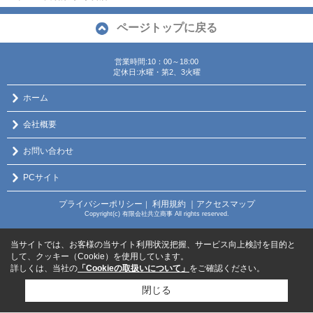
ページトップに戻る
営業時間:10：00～18:00
定休日:水曜・第2、3火曜
ホーム
会社概要
お問い合わせ
PCサイト
プライバシーポリシー
利用規約
｜アクセスマップ
｜
Copyright(c) 有限会社共立商事 All rights reserved.
当サイトでは、お客様の当サイト利用状況把握、サービス向上検討を目的と
して、クッキー（Cookie）を使用しています。
詳しくは、当社の
「Cookieの取扱いについて」
をご確認ください。
閉じる