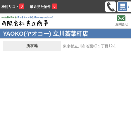
0
0
検討リスト
最近見た物件
お問合せ
YAOKO(ヤオコー) 立川若葉町店
所在地
東京都立川市若葉町１丁目12-1