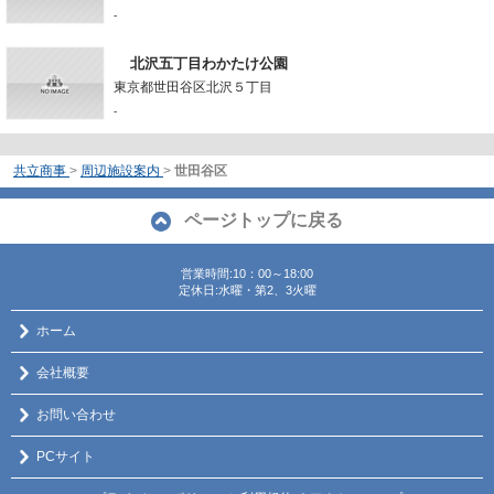
-
北沢五丁目わかたけ公園
東京都世田谷区北沢５丁目
-
共立商事
>
周辺施設案内
>
世田谷区
ページトップに戻る
営業時間:10：00～18:00
定休日:水曜・第2、3火曜
ホーム
会社概要
お問い合わせ
PCサイト