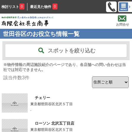
0
0
検討リスト
最近見た物件
お問合せ
世田谷区のお役立ち情報一覧
スポットを絞り込む
※物件情報の周辺施設紹介のページであり、各店舗への問い合わせは当
社では対応できません。
該当件数
3
件
チェリー
東京都世田谷区北沢５丁目
-
ローソン 北沢五丁目店
東京都世田谷区北沢５丁目